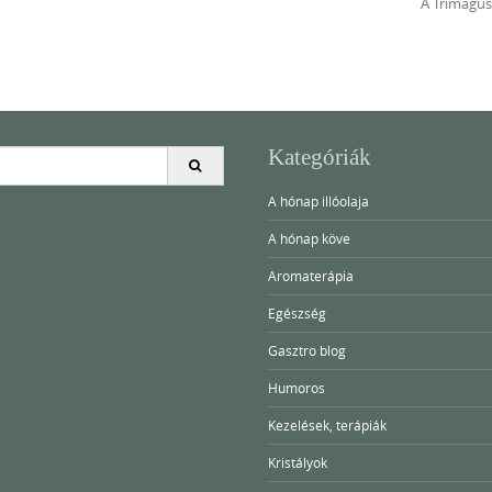
A Trimagus
Kategóriák
A hónap illóolaja
A hónap köve
Aromaterápia
Egészség
Gasztro blog
Humoros
Kezelések, terápiák
Kristályok