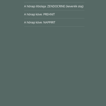
A hónap illóolaja: ZENDOCRINE (keverék olaj)
A hónap köve: PREHNIT
A hónap köve: NAPPIRIT