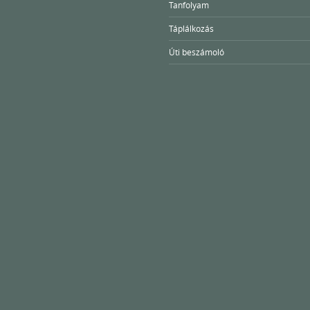
Tanfolyam
Táplálkozás
Úti beszámoló