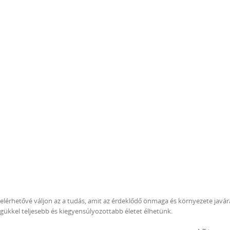
lérhetővé váljon az a tudás, amit az érdeklődő önmaga és környezete javár
égükkel teljesebb és kiegyensúlyozottabb életet élhetünk.