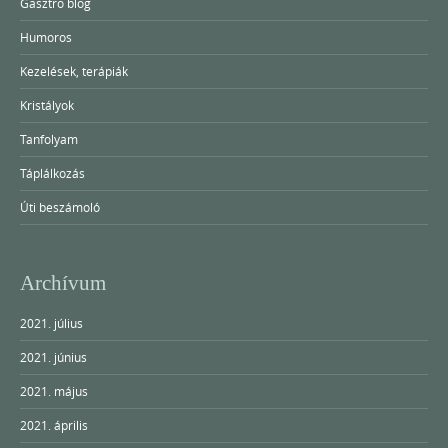
Gasztro blog
Humoros
Kezelések, terápiák
Kristályok
Tanfolyam
Táplálkozás
Úti beszámoló
Archívum
2021. július
2021. június
2021. május
2021. április