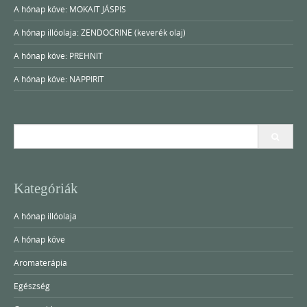
A hónap köve: MOKAIT JÁSPIS
A hónap illóolaja: ZENDOCRINE (keverék olaj)
A hónap köve: PREHNIT
A hónap köve: NAPPIRIT
Search
for:
Kategóriák
A hónap illóolaja
A hónap köve
Aromaterápia
Egészség