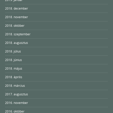
2018. december
2018. november
2018. október
2018. szeptember
2018. augusztus
2018. július
2018. június
2018. május
2018. április
2018. március
2017. augusztus
2016. november
2016. október