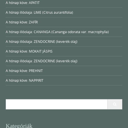
A hónap köve: APATIT
A hónap illóolaja: LIME (Citrus aurantifolia)
A hónap köve: ZAFÍR
A hónap illóolaja: CANANGA (Cananga odorata var. macrophylla)
A hónap illóolaja: ZENDOCRINE (keverék olaj)
A hónap köve: MOKAIT JÁSPIS
A hónap illóolaja: ZENDOCRINE (keverék olaj)
A hónap köve: PREHNIT
A hónap köve: NAPPIRIT
Search
for:
Kategóriák