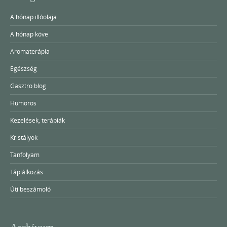
A hónap illóolaja
A hónap köve
Aromaterápia
Egészség
Gasztro blog
Humoros
Kezelések, terápiák
Kristályok
Tanfolyam
Táplálkozás
Úti beszámoló