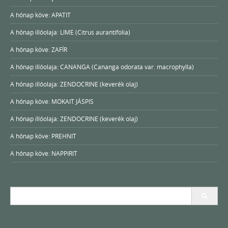
A hónap köve: APATIT
A hónap illóolaja: LIME (Citrus aurantifolia)
A hónap köve: ZAFÍR
A hónap illóolaja: CANANGA (Cananga odorata var. macrophylla)
A hónap illóolaja: ZENDOCRINE (keverék olaj)
A hónap köve: MOKAIT JÁSPIS
A hónap illóolaja: ZENDOCRINE (keverék olaj)
A hónap köve: PREHNIT
A hónap köve: NAPPIRIT
Search
for: