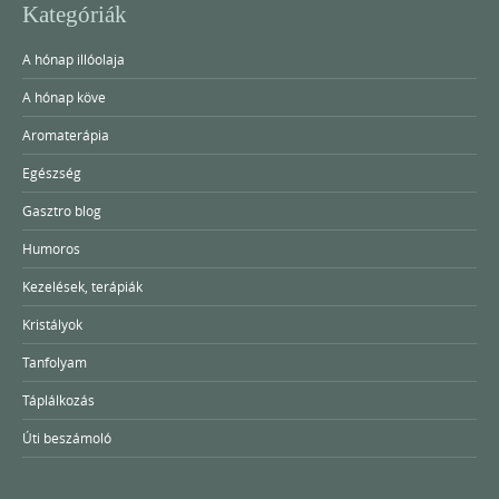
Kategóriák
A hónap illóolaja
A hónap köve
Aromaterápia
Egészség
Gasztro blog
Humoros
Kezelések, terápiák
Kristályok
Tanfolyam
Táplálkozás
Úti beszámoló