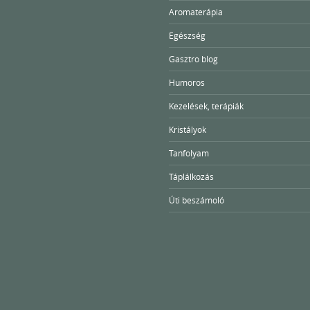
Aromaterápia
Egészség
Gasztro blog
Humoros
Kezelések, terápiák
Kristályok
Tanfolyam
Táplálkozás
Úti beszámoló