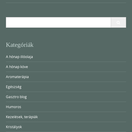
Search
for:
Kategóriák
A hónap illóolaja
A hónap köve
Aromaterápia
Egészség
Gasztro blog
Humoros
Kezelések, terápiák
Kristályok