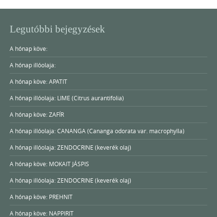
Legutóbbi bejegyzések
A hónap köve:
A hónap illóolaja:
A hónap köve: APATIT
A hónap illóolaja: LIME (Citrus aurantifolia)
A hónap köve: ZAFÍR
A hónap illóolaja: CANANGA (Cananga odorata var. macrophylla)
A hónap illóolaja: ZENDOCRINE (keverék olaj)
A hónap köve: MOKAIT JÁSPIS
A hónap illóolaja: ZENDOCRINE (keverék olaj)
A hónap köve: PREHNIT
A hónap köve: NAPPIRIT