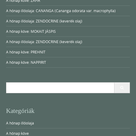
A hónap köve: ZAFÍR
A hónap illóolaja: CANANGA (Cananga odorata var. macrophylla)
A hónap illóolaja: ZENDOCRINE (keverék olaj)
A hónap köve: MOKAIT JÁSPIS
A hónap illóolaja: ZENDOCRINE (keverék olaj)
A hónap köve: PREHNIT
A hónap köve: NAPPIRIT
Search
for:
Kategóriák
A hónap illóolaja
A hónap köve