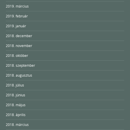
2019. március
2019. február
2019. január
2018. december
2018. november
2018. október
2018. szeptember
2018. augusztus
2018. július
2018. június
2018. május
2018. április
2018. március