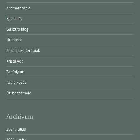
Aromaterápia
Egészség
Gasztro blog
Humoros
Kezelések, terápiák
Kristályok
Tanfolyam
Táplálkozás
Úti beszámoló
Archívum
2021. július
2021. június