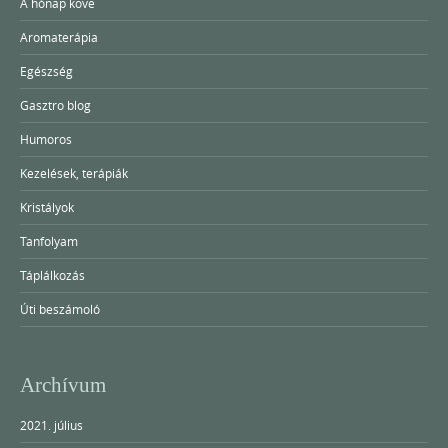
A hónap köve
Aromaterápia
Egészség
Gasztro blog
Humoros
Kezelések, terápiák
Kristályok
Tanfolyam
Táplálkozás
Úti beszámoló
Archívum
2021. július