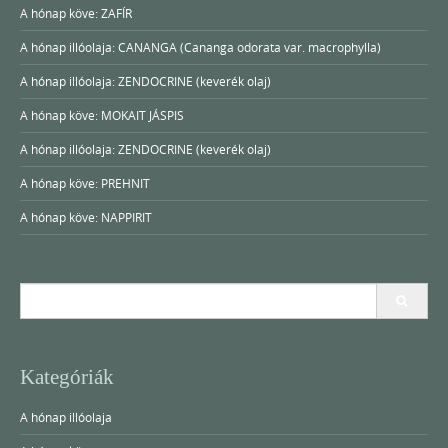
A hónap köve: ZAFÍR
A hónap illóolaja: CANANGA (Cananga odorata var. macrophylla)
A hónap illóolaja: ZENDOCRINE (keverék olaj)
A hónap köve: MOKAIT JÁSPIS
A hónap illóolaja: ZENDOCRINE (keverék olaj)
A hónap köve: PREHNIT
A hónap köve: NAPPIRIT
Search
for:
Kategóriák
A hónap illóolaja