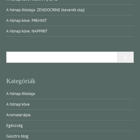
A hónap illóolaja: ZENDOCRINE (keverék olaj)
A hónap köve: PREHNIT
A hónap köve: NAPPIRIT
Search
for:
Kategóriák
A hónap illóolaja
A hónap köve
Aromaterápia
Egészség
Gasztro blog