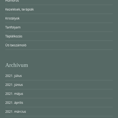
Humoros
Kezelések, terápiák
Kristályok
Tanfolyam
Táplálkozás
Úti beszámoló
Archívum
2021. július
2021. június
2021. május
2021. április
2021. március