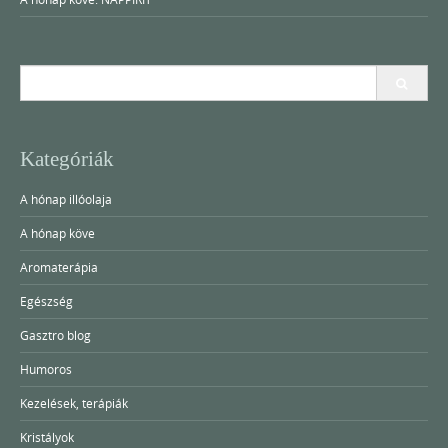
Search
for:
Kategóriák
A hónap illóolaja
A hónap köve
Aromaterápia
Egészség
Gasztro blog
Humoros
Kezelések, terápiák
Kristályok