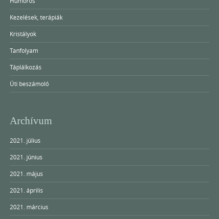
Humoros
Kezelések, terápiák
Kristályok
Tanfolyam
Táplálkozás
Úti beszámoló
Archívum
2021. július
2021. június
2021. május
2021. április
2021. március