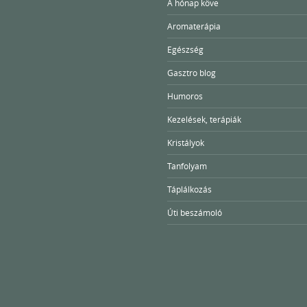
A hónap köve
Aromaterápia
Egészség
Gasztro blog
Humoros
Kezelések, terápiák
Kristályok
Tanfolyam
Táplálkozás
Úti beszámoló