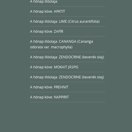
A hónap illóolaja:
A hónap köve: APATIT
A hónap illóolaja: LIME (Citrus aurantifolia)
A hónap köve: ZAFÍR
A hónap illóolaja: CANANGA (Cananga
odorata var. macrophylla)
A hónap illóolaja: ZENDOCRINE (keverék olaj)
A hónap köve: MOKAIT JÁSPIS
A hónap illóolaja: ZENDOCRINE (keverék olaj)
A hónap köve: PREHNIT
A hónap köve: NAPPIRIT