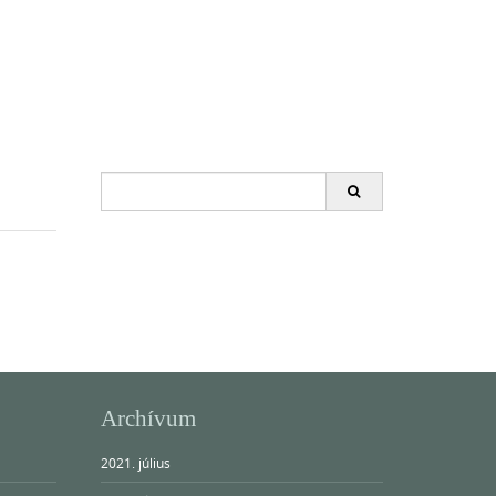
Search
for:
Archívum
2021. július