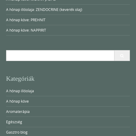
A hónap illóolaja: ZENDOCRINE (keverék olaj)
A hónap köve: PREHNIT
A hónap köve: NAPPIRIT
Search
for:
Kategóriák
A hónap illóolaja
A hónap köve
Aromaterápia
Egészség
Gasztro blog