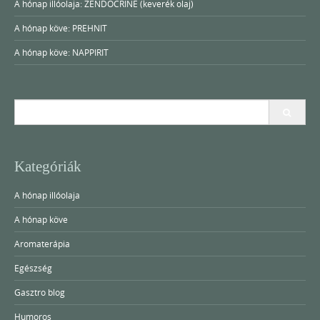
A hónap illóolaja: ZENDOCRINE (keverék olaj)
A hónap köve: PREHNIT
A hónap köve: NAPPIRIT
Search
for:
Kategóriák
A hónap illóolaja
A hónap köve
Aromaterápia
Egészség
Gasztro blog
Humoros