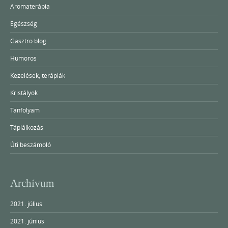
Aromaterápia
Egészség
Gasztro blog
Humoros
Kezelések, terápiák
Kristályok
Tanfolyam
Táplálkozás
Úti beszámoló
Archívum
2021. július
2021. június