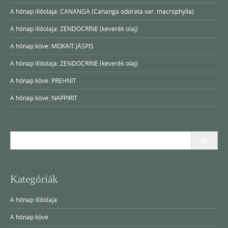
A hónap illóolaja: CANANGA (Cananga odorata var. macrophylla)
A hónap illóolaja: ZENDOCRINE (keverék olaj)
A hónap köve: MOKAIT JÁSPIS
A hónap illóolaja: ZENDOCRINE (keverék olaj)
A hónap köve: PREHNIT
A hónap köve: NAPPIRIT
Search
for:
Kategóriák
A hónap illóolaja
A hónap köve