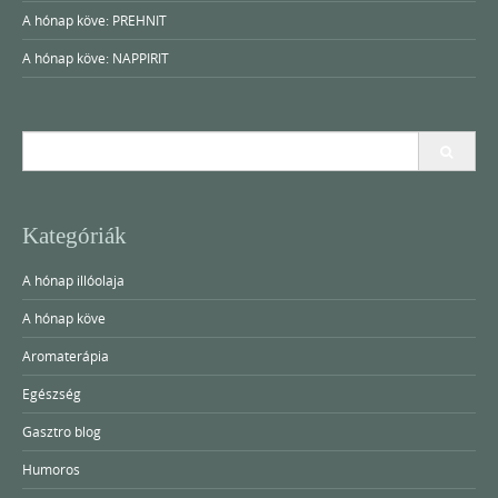
A hónap köve: PREHNIT
A hónap köve: NAPPIRIT
Search
for:
Kategóriák
A hónap illóolaja
A hónap köve
Aromaterápia
Egészség
Gasztro blog
Humoros