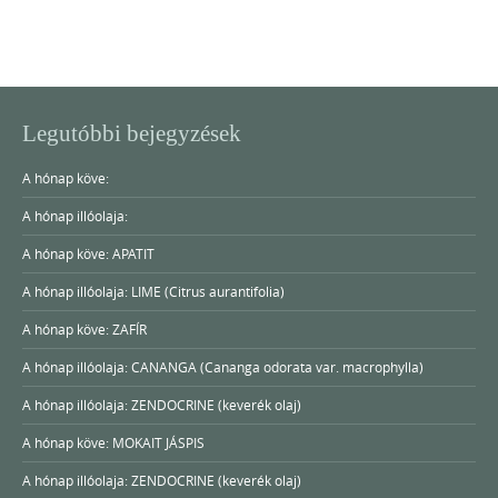
Legutóbbi bejegyzések
A hónap köve:
A hónap illóolaja:
A hónap köve: APATIT
A hónap illóolaja: LIME (Citrus aurantifolia)
A hónap köve: ZAFÍR
A hónap illóolaja: CANANGA (Cananga odorata var. macrophylla)
A hónap illóolaja: ZENDOCRINE (keverék olaj)
A hónap köve: MOKAIT JÁSPIS
A hónap illóolaja: ZENDOCRINE (keverék olaj)