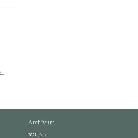
nk…
Archívum
2021. július