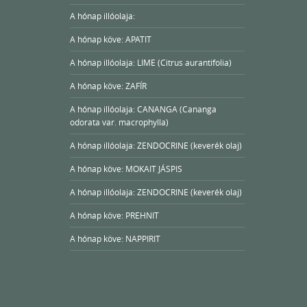
A hónap illóolaja:
A hónap köve: APATIT
A hónap illóolaja: LIME (Citrus aurantifolia)
A hónap köve: ZAFÍR
A hónap illóolaja: CANANGA (Cananga
odorata var. macrophylla)
A hónap illóolaja: ZENDOCRINE (keverék olaj)
A hónap köve: MOKAIT JÁSPIS
A hónap illóolaja: ZENDOCRINE (keverék olaj)
A hónap köve: PREHNIT
A hónap köve: NAPPIRIT