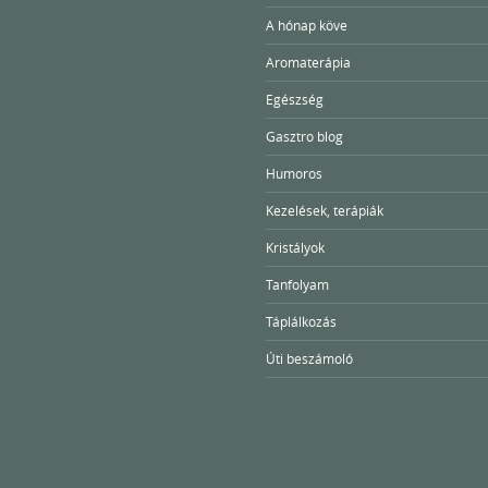
A hónap köve
Aromaterápia
Egészség
Gasztro blog
Humoros
Kezelések, terápiák
Kristályok
Tanfolyam
Táplálkozás
Úti beszámoló