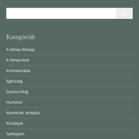
Search
for:
Kategóriák
A hónap illóolaja
A hónap köve
Aromaterápia
Egészség
Gasztro blog
Humoros
Kezelések, terápiák
Kristályok
Tanfolyam