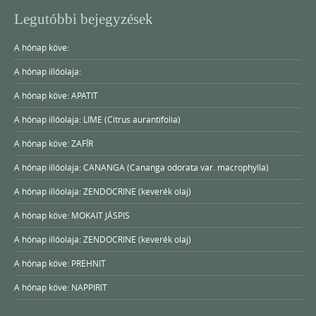
Legutóbbi bejegyzések
A hónap köve:
A hónap illóolaja:
A hónap köve: APATIT
A hónap illóolaja: LIME (Citrus aurantifolia)
A hónap köve: ZAFÍR
A hónap illóolaja: CANANGA (Cananga odorata var. macrophylla)
A hónap illóolaja: ZENDOCRINE (keverék olaj)
A hónap köve: MOKAIT JÁSPIS
A hónap illóolaja: ZENDOCRINE (keverék olaj)
A hónap köve: PREHNIT
A hónap köve: NAPPIRIT