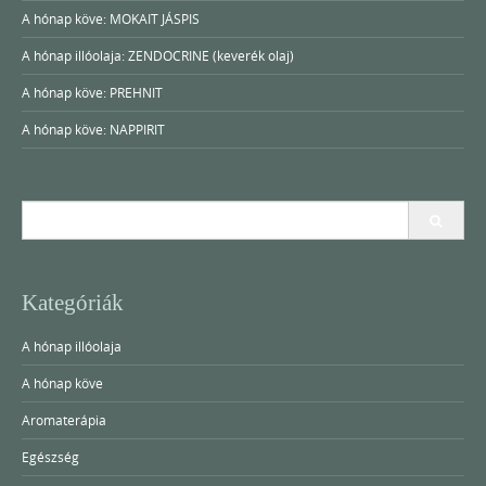
A hónap köve: MOKAIT JÁSPIS
A hónap illóolaja: ZENDOCRINE (keverék olaj)
A hónap köve: PREHNIT
A hónap köve: NAPPIRIT
Search
for:
Kategóriák
A hónap illóolaja
A hónap köve
Aromaterápia
Egészség