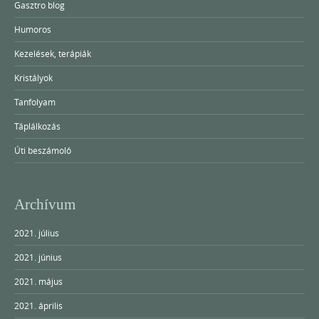
Gasztro blog
Humoros
Kezelések, terápiák
Kristályok
Tanfolyam
Táplálkozás
Úti beszámoló
Archívum
2021. július
2021. június
2021. május
2021. április