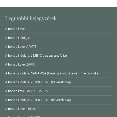
Legutóbbi bejegyzések
A hónap köve:
A hónap illóolaja:
A hónap köve: APATIT
A hónap illóolaja: LIME (Citrus aurantifolia)
A hónap köve: ZAFÍR
A hónap illóolaja: CANANGA (Cananga odorata var. macrophylla)
A hónap illóolaja: ZENDOCRINE (keverék olaj)
A hónap köve: MOKAIT JÁSPIS
A hónap illóolaja: ZENDOCRINE (keverék olaj)
A hónap köve: PREHNIT