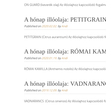
ON GUARD (keverék olaj) Az illóolajhoz kapcsolódó fogalm
A hónap illóolaja: PETITGRAIN 
Published on
2020.02.02.
by
Andi
PETITGRAIN (Citrus aurantium) Az illóolajhoz kapcsolódó fog
A hónap illóolaja: RÓMAI KAM
Published on
2020.01.19.
by
Andi
RÓMAI KAMILLA (Anthemis nobilis) Az illóolajhoz kapcsoló
A hónap illóolaja: VADNARANCS
Published on
2019.12.09.
by
Andi
VADNARANCS (Citrus sinensis) Az illóolajhoz kapcsolódó f