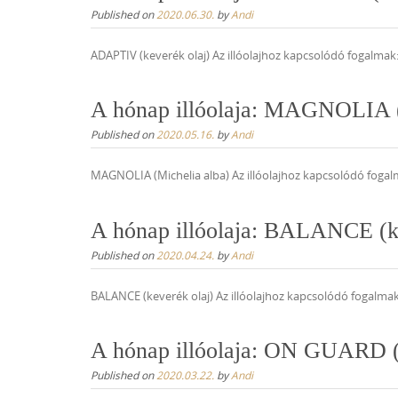
Published on
2020.06.30.
by
Andi
ADAPTIV (keverék olaj) Az illóolajhoz kapcsolódó fogalma
A hónap illóolaja: MAGNOLIA (
Published on
2020.05.16.
by
Andi
MAGNOLIA (Michelia alba) Az illóolajhoz kapcsolódó fogalm
A hónap illóolaja: BALANCE (k
Published on
2020.04.24.
by
Andi
BALANCE (keverék olaj) Az illóolajhoz kapcsolódó fogalma
A hónap illóolaja: ON GUARD (
Published on
2020.03.22.
by
Andi