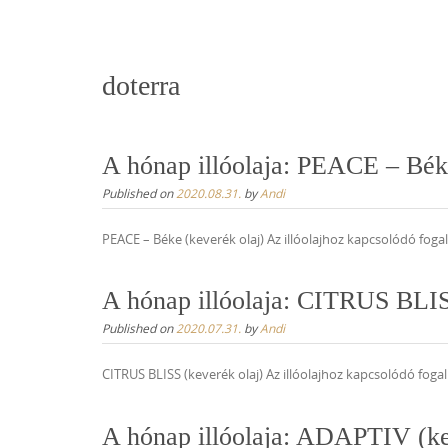
content
doterra
A hónap illóolaja: PEACE – Béke
Published on
2020.08.31.
by
Andi
PEACE – Béke (keverék olaj) Az illóolajhoz kapcsolódó fo
A hónap illóolaja: CITRUS BLIS
Published on
2020.07.31.
by
Andi
CITRUS BLISS (keverék olaj) Az illóolajhoz kapcsolódó foga
A hónap illóolaja: ADAPTIV (ke