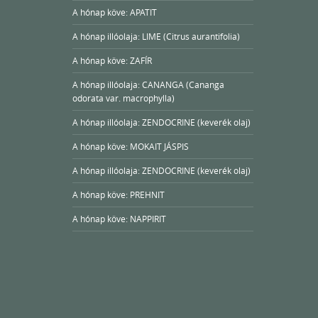
A hónap köve: APATIT
A hónap illóolaja: LIME (Citrus aurantifolia)
A hónap köve: ZAFÍR
A hónap illóolaja: CANANGA (Cananga
odorata var. macrophylla)
A hónap illóolaja: ZENDOCRINE (keverék olaj)
A hónap köve: MOKAIT JÁSPIS
A hónap illóolaja: ZENDOCRINE (keverék olaj)
A hónap köve: PREHNIT
A hónap köve: NAPPIRIT