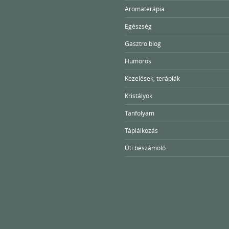
Aromaterápia
Egészség
Gasztro blog
Humoros
Kezelések, terápiák
Kristályok
Tanfolyam
Táplálkozás
Úti beszámoló