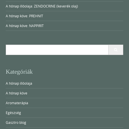
A hónap illóolaja: ZENDOCRINE (keverék olaj)
A hónap köve: PREHNIT
A hónap köve: NAPPIRIT
Search
for:
Kategóriák
A hónap illóolaja
A hónap köve
Aromaterápia
Egészség
Gasztro blog