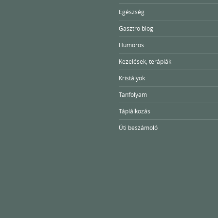
Egészség
Gasztro blog
Humoros
Kezelések, terápiák
Kristályok
Tanfolyam
Táplálkozás
Úti beszámoló