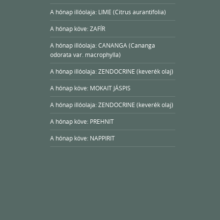
A hónap illóolaja: LIME (Citrus aurantifolia)
A hónap köve: ZAFÍR
A hónap illóolaja: CANANGA (Cananga
odorata var. macrophylla)
A hónap illóolaja: ZENDOCRINE (keverék olaj)
A hónap köve: MOKAIT JÁSPIS
A hónap illóolaja: ZENDOCRINE (keverék olaj)
A hónap köve: PREHNIT
A hónap köve: NAPPIRIT