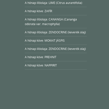
A hónap illóolaja: LIME (Citrus aurantifolia)
A hónap köve: ZAFÍR
A hónap illóolaja: CANANGA (Cananga
odorata var. macrophylla)
A hónap illóolaja: ZENDOCRINE (keverék olaj)
A hónap köve: MOKAIT JÁSPIS
A hónap illóolaja: ZENDOCRINE (keverék olaj)
A hónap köve: PREHNIT
A hónap köve: NAPPIRIT