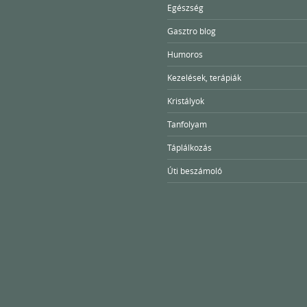
Egészség
Gasztro blog
Humoros
Kezelések, terápiák
Kristályok
Tanfolyam
Táplálkozás
Úti beszámoló